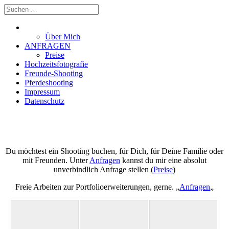
Home
Über Mich
ANFRAGEN
Preise
Hochzeitsfotografie
Freunde-Shooting
Pferdeshooting
Impressum
Datenschutz
Eckhard Schmelter
Du möchtest ein Shooting buchen, für Dich, für Deine Familie oder
mit Freunden. Unter
Anfragen
kannst du mir eine absolut
unverbindlich Anfrage stellen (
Preise
)
Freie Arbeiten zur Portfolioerweiterungen, gerne. „
Anfragen
„