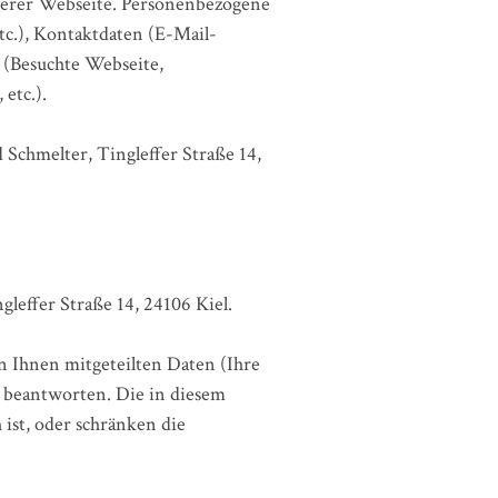
serer Webseite. Personenbezogene
etc.), Kontaktdaten (E-Mail-
n (Besuchte Webseite,
etc.).
Schmelter, Tingleffer Straße 14,
leffer Straße 14, 24106 Kiel.
n Ihnen mitgeteilten Daten (Ihre
 beantworten. Die in diesem
ist, oder schränken die