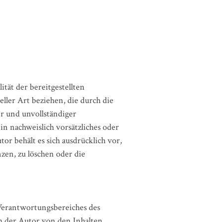
tät der bereitgestellten
ller Art beziehen, die durch die
r und unvollständiger
in nachweislich vorsätzliches oder
or behält es sich ausdrücklich vor,
zen, zu löschen oder die
 Verantwortungsbereiches des
em der Autor von den Inhalten