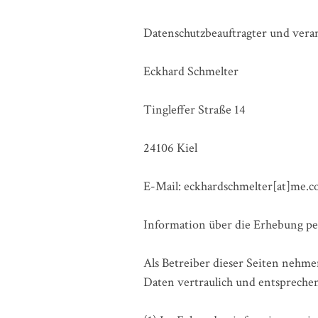
Datenschutzbeauftragter und verant
Eckhard Schmelter
Tingleffer Straße 14
24106 Kiel
E-Mail: eckhardschmelter[at]me.
Information über die Erhebung p
Als Betreiber dieser Seiten nehm
Daten vertraulich und entsprechen