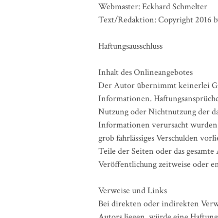
Webmaster: Eckhard Schmelter
Text/Redaktion: Copyright 2016 b
Haftungsausschluss
Inhalt des Onlineangebotes
Der Autor übernimmt keinerlei Gewä
Informationen. Haftungsansprüche 
Nutzung oder Nichtnutzung der da
Informationen verursacht wurden, s
grob fahrlässiges Verschulden vorl
Teile der Seiten oder das gesamt
Veröffentlichung zeitweise oder en
Verweise und Links
Bei direkten oder indirekten Verw
Autors liegen, würde eine Haftungs