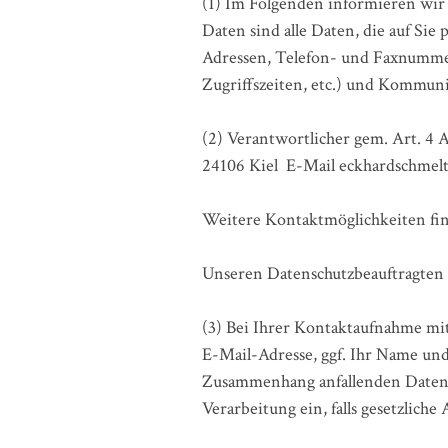
(1) Im Folgenden informieren wi
Daten sind alle Daten, die auf Sie
Adressen, Telefon- und Faxnummer 
Zugriffszeiten, etc.) und Kommuni
(2) Verantwortlicher gem. Art. 4
24106 Kiel E-Mail eckhardschmel
Weitere Kontaktmöglichkeiten fi
Unseren Datenschutzbeauftragten e
(3) Bei Ihrer Kontaktaufnahme mi
E-Mail-Adresse, ggf. Ihr Name un
Zusammenhang anfallenden Daten l
Verarbeitung ein, falls gesetzlich