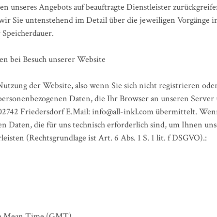
nen unseres Angebots auf beauftragte Dienstleister zurückgreif
r Sie untenstehend im Detail über die jeweiligen Vorgänge 
r Speicherdauer.
n bei Besuch unserer Website
 Nutzung der Website, also wenn Sie sich nicht registrieren od
 personenbezogenen Daten, die Ihr Browser an unseren Server
742 Friedersdorf E.Mail: info@all-inkl.com übermittelt. Wen
n Daten, die für uns technisch erforderlich sind, um Ihnen un
leisten (Rechtsgrundlage ist Art. 6 Abs. 1 S. 1 lit. f DSGVO).:
ich Mean Time (GMT)