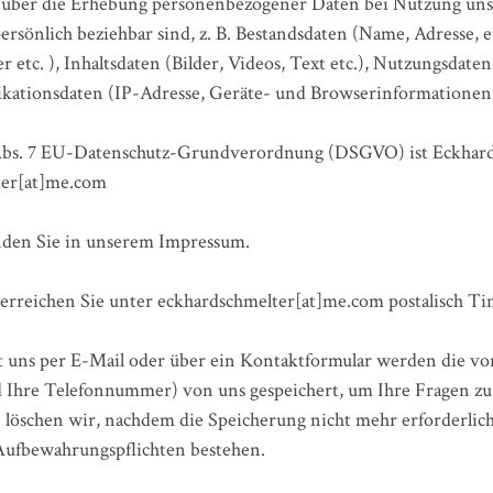
r über die Erhebung personenbezogener Daten bei Nutzung un
 persönlich beziehbar sind, z. B. Bestandsdaten (Name, Adresse, 
etc. ), Inhaltsdaten (Bilder, Videos, Text etc.), Nutzungsdate
kationsdaten (IP-Adresse, Geräte- und Browserinformationen, 
 Abs. 7 EU-Datenschutz-Grundverordnung (DSGVO) ist Eckhard 
ter[at]me.com
nden Sie in unserem Impressum.
rreichen Sie unter eckhardschmelter[at]me.com postalisch Ting
t uns per E-Mail oder über ein Kontaktformular werden die vo
d Ihre Telefonnummer) von uns gespeichert, um Ihre Fragen zu
öschen wir, nachdem die Speicherung nicht mehr erforderlich 
e Aufbewahrungspflichten bestehen.