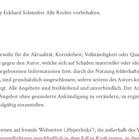
y Eckhard Schmelter Alle Rechte vorbehalten.
hr für die Aktualität, Korrektheit, Vollständigkeit oder Quali
gegen den Autor, welche sich auf Schäden materieller oder idee
rgebotenen Informationen bzw. durch die Nutzung fehlerhafte
ind grundsätzlich ausgeschlossen, sofern seitens des Autors ke
iegt. Alle Angebote sind freibleibend und unverbindlich. Der Aut
e Angebot ohne gesonderte Ankündigung zu verändern, zu ergän
dgültig einzustellen.
eisen auf fremde Webseiten („Hyperlinks“), die außerhalb des
verpflichtung ausschließlich in dem Fall in Kraft treten, in d