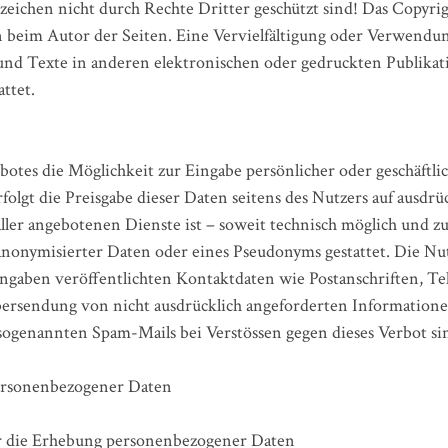
zeichen nicht durch Rechte Dritter geschützt sind! Das Copyri
lein beim Autor der Seiten. Eine Vervielfältigung oder Verwendu
 Texte in anderen elektronischen oder gedruckten Publikati
ttet.
botes die Möglichkeit zur Eingabe persönlicher oder geschäftli
olgt die Preisgabe dieser Daten seitens des Nutzers auf ausdrück
ler angebotenen Dienste ist – soweit technisch möglich und 
anonymisierter Daten oder eines Pseudonyms gestattet. Die N
ngaben veröffentlichten Kontaktdaten wie Postanschriften, 
ersendung von nicht ausdrücklich angeforderten Informationen 
sogenannten Spam-Mails bei Verstössen gegen dieses Verbot sin
ersonenbezogener Daten
r die Erhebung personenbezogener Daten