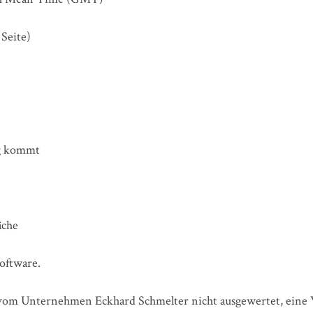
Seite)
ng kommt
äche
oftware.
vom Unternehmen Eckhard Schmelter nicht ausgewertet, eine W