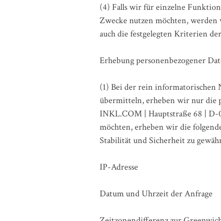
(4) Falls wir für einzelne Funktio
Zwecke nutzen möchten, werden wi
auch die festgelegten Kriterien de
Erhebung personenbezogener Date
(1) Bei der rein informatorischen
übermitteln, erheben wir nur die
INKL.COM | Hauptstraße 68 | D-02
möchten, erheben wir die folgende
Stabilität und Sicherheit zu gewähr
IP-Adresse
Datum und Uhrzeit der Anfrage
Zeitzonendifferenz zur Greenw