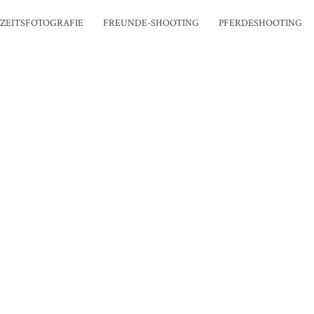
ZEITSFOTOGRAFIE
FREUNDE-SHOOTING
PFERDESHOOTING
ECKHARD SCHMELTER