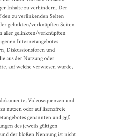
ger Inhalte zu verhindern. Der
uf den zu verlinkenden Seiten
 der gelinkten/verknüpften Seiten
en aller gelinkten/verknüpften
 eigenen Internetangebotes
rn, Diskussionsforen und
 die aus der Nutzung oder
ite, auf welche verwiesen wurde,
Tondokumente, Videosequenzen und
u nutzen oder auf lizenzfreie
etangebotes genannten und ggf.
ngen des jeweils gültigen
rund der bloßen Nennung ist nicht