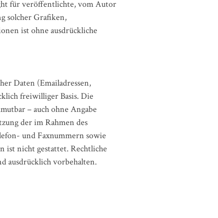
ght für veröffentlichte, vom Autor
ng solcher Grafiken,
onen ist ohne ausdrückliche
cher Daten (Emailadressen,
lich freiwilliger Basis. Die
zumutbar – auch ohne Angabe
utzung der im Rahmen des
Telefon- und Faxnummern sowie
ist nicht gestattet. Rechtliche
d ausdrücklich vorbehalten.